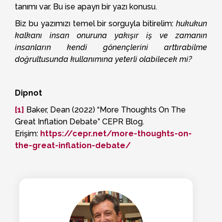
tanımı var. Bu ise apayrı bir yazı konusu.
Biz bu yazımızı temel bir sorguyla bitirelim:
hukukun
kalkanı insan onuruna yakışır iş ve zamanın
insanların kendi gönençlerini arttırabilme
doğrultusunda kullanımına yeterli olabilecek mi?
Dipnot
[1]
Baker, Dean (2022) “More Thoughts On The
Great Inflation Debate” CEPR Blog.
Erişim:
https://cepr.net/more-thoughts-on-
the-great-inflation-debate/