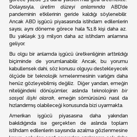
Dolayısıyla,
üretim düzeyi anlamında
ABD’de
pandeminin etkilerinin geride kaldığı söylenebilir.
Ancak ABD işgücü piyasasında istihdam edilenlerin
sayısı, aynı döneme görece hala %1.8 kişi daha az.
Bu yaklaşık 3.9 milyon daha az istihdam anlamına
geliyor.
Bu olgu bir anlamda işgücü üretkenliğinin arttırıldığı
biçiminde de yorumlanabilir. Ancak, bu yorumu
kabullensek dahi, söz konusu olguyu destekleyecek
ölçüde bir teknolojik ivmelenmesinin varlığını daha
henüz gözleyebilmiş değiliz. Diğer yandan, emeğin
niteliğindeki dönüşümler, aslında teknolojinin
bir
sosyal ilişki olarak
, emeğin sömürüsünü nasıl da
hızlandırmış olabileceği konusunda bizi uyarmakta.
Amerikan işgücü piyasasına daha yakından
bakıldığında ise gerçekten de aslında toplam
istihdam edilenlerin sayısında azalma gözlenmesine