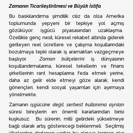
Zamanın Ticarileştirilmesi ve Büyük İstifa
Bu baskılandırma şimdilik cılız da olsa Amerika
toplumunda yepyeni bir tepkiye yol açmış
gözüküyor: işgücü piyasasından uzaklaşma.
Özellikle genç nesil, küresel rekabet altında giderek
gerileyen reel ücretlere ve çalışma koşullarındaki
bozulmaya tepki olarak iş aramaktan vazgeçmeye
başlıyor.
Zaman bütçelerini
iş dünyasının
koşullandırmalarına, küresel tekellerin ve finans
şirketlerinin rant hesaplarına feda etmek yerine,
daha az gelir elde etmeyi göze alarak, kendi
gönençleri, kendi sosyal yaşamları için ayırmaya
yönelmekte.
Zamanın
işgücüne değil, serbest kullanıma ayrılan
süresi bireylerin en önemli kararlarından birisi
kuşkusuz. Bu sürenin, milli gelirdeki yükselmeye
bağlı olarak artış göstereceği beklenmeli. Seçilmiş