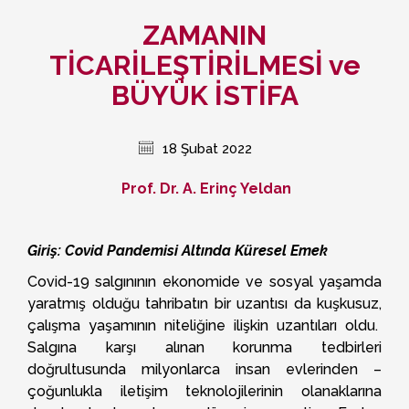
ZAMANIN
TİCARİLEŞTİRİLMESİ ve
BÜYÜK İSTİFA
18 Şubat 2022
Prof. Dr. A. Erinç Yeldan
Giriş: Covid Pandemisi Altında Küresel Emek
Covid-19 salgınının ekonomide ve sosyal yaşamda
yaratmış olduğu tahribatın bir uzantısı da kuşkusuz,
çalışma yaşamının niteliğine ilişkin uzantıları oldu.
Salgına karşı alınan korunma tedbirleri
doğrultusunda milyonlarca insan evlerinden –
çoğunlukla iletişim teknolojilerinin olanaklarına