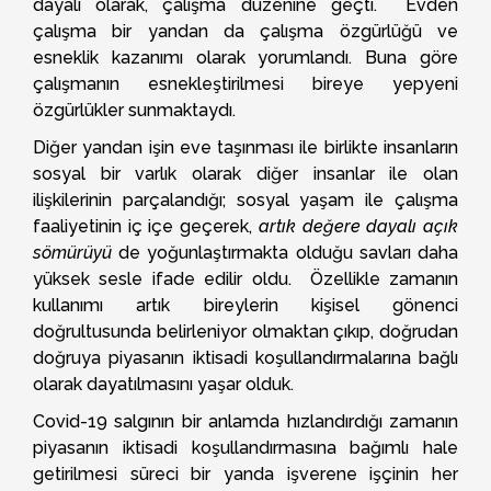
dayalı olarak, çalışma düzenine geçti. Evden
çalışma bir yandan da çalışma özgürlüğü ve
esneklik kazanımı olarak yorumlandı. Buna göre
çalışmanın esnekleştirilmesi bireye yepyeni
özgürlükler sunmaktaydı.
Diğer yandan işin eve taşınması ile birlikte insanların
sosyal bir varlık olarak diğer insanlar ile olan
ilişkilerinin parçalandığı; sosyal yaşam ile çalışma
faaliyetinin iç içe geçerek,
artık değere dayalı açık
sömürüyü
de yoğunlaştırmakta olduğu savları daha
yüksek sesle ifade edilir oldu. Özellikle zamanın
kullanımı artık bireylerin kişisel gönenci
doğrultusunda belirleniyor olmaktan çıkıp, doğrudan
doğruya piyasanın iktisadi koşullandırmalarına bağlı
olarak dayatılmasını yaşar olduk.
Covid-19 salgının bir anlamda hızlandırdığı zamanın
piyasanın iktisadi koşullandırmasına bağımlı hale
getirilmesi süreci bir yanda işverene işçinin her