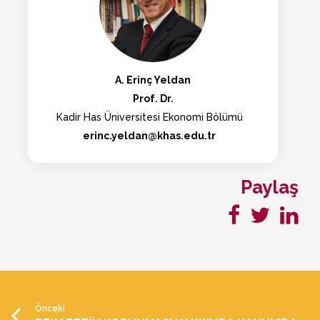
A. Erinç Yeldan
Prof. Dr.
Kadir Has Üniversitesi Ekonomi Bölümü
erinc.yeldan@khas.edu.tr
Paylaş
Önceki