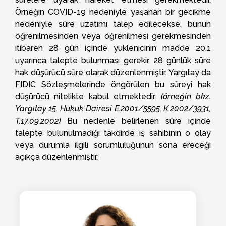
Örneğin COVID-19 nedeniyle yaşanan bir gecikme
nedeniyle süre uzatımı talep edilecekse, bunun
öğrenilmesinden veya öğrenilmesi gerekmesinden
itibaren 28 gün içinde yüklenicinin madde 20.1
uyarınca talepte bulunması gerekir. 28 günlük süre
hak düşürücü süre olarak düzenlenmiştir. Yargıtay da
FIDIC Sözleşmelerinde öngörülen bu süreyi hak
düşürücü nitelikte kabul etmektedir.
(örneğin bkz.
Yargıtay 15. Hukuk Dairesi E.2001/5595, K.2002/3931,
T.17.09.2002)
Bu nedenle belirlenen süre içinde
talepte bulunulmadığı takdirde iş sahibinin o olay
veya durumla ilgili sorumluluğunun sona ereceği
açıkça düzenlenmiştir.