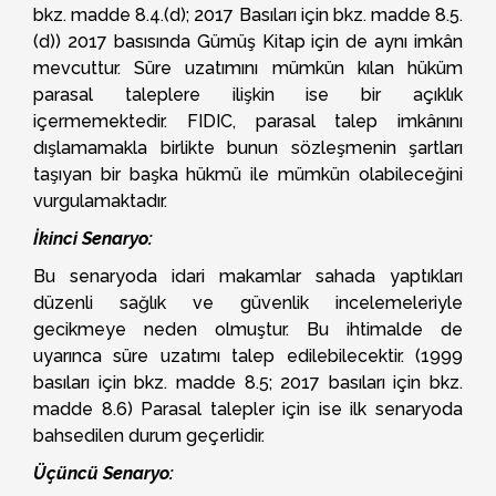
bkz. madde 8.4.(d); 2017 Basıları için bkz. madde 8.5.
(d)) 2017 basısında Gümüş Kitap için de aynı imkân
mevcuttur. Süre uzatımını mümkün kılan hüküm
parasal taleplere ilişkin ise bir açıklık
içermemektedir. FIDIC, parasal talep imkânını
dışlamamakla birlikte bunun sözleşmenin şartları
taşıyan bir başka hükmü ile mümkün olabileceğini
vurgulamaktadır.
İkinci Senaryo:
Bu senaryoda idari makamlar sahada yaptıkları
düzenli sağlık ve güvenlik incelemeleriyle
gecikmeye neden olmuştur. Bu ihtimalde de
uyarınca süre uzatımı talep edilebilecektir. (1999
basıları için bkz. madde 8.5; 2017 basıları için bkz.
madde 8.6) Parasal talepler için ise ilk senaryoda
bahsedilen durum geçerlidir.
Üçüncü Senaryo: