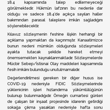
18.4 kapsamında talep edilemeyeceği
görülmektedir. Hükmün lafzının bu nedenle dar
olduğu ve sadece 18.4’de açıkça sayılan haller
bakımından parasal taleplere imkân sağladığını
söylenebilecektir.
Kılavuz sözleşmenin feshine ilişkin herhangi bir
açıklama yapmaktan da kaçınmıştır. Kanaatimizce
bunun nedeni mümkün olduğunda sözleşmeleri
ayakta tutacak şekilde hareket etmeyi
önemsemekten kaynaklanmaktadır. Sözleşmelerde
Mücbir Sebep/İstisnai Olay maddeleri kapsamında
fesih imkânı bulunduğu unutulmamalıdır.
Değerlendirilmesi gereken bir diğer husus ise
COVID-19 nedeniyle FIDIC Sözleşmelerinde
yüklenicinin işleri hızlandırma yükümlülüğünün
bulunup bulunmadığıdır. Örneğin cumartesi günleri
de çalışan bir inşaat projesinde idarenin getirdiği
sokağa çıkma yasakları nedeniyle hafta sonu