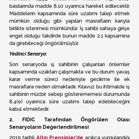
basılarında madde 8.10 uyarınca hareket edilecektir.
Maddelerin kapsamında süre uzatımı talep etmek
mümkün olduğu gibi yapılan masrafların karıyla
birlikte istenmesi mümkündür. İş sahibi sahaya girişe
engel olduğu takdirde bunun madde 2.1 kapsamına
da girebileceği öngörülmüştür.
Yedinci Senaryo:
Son senaryoda iş sahibinin çalışanları önlemler
kapsamında uzaktan çalışmakta ve bu durum yavaş
karar verme süreci nedeniyle gecikme ile ek
masraflara neden olmaktadır. Kılavuz bu ihtimalde iş
sahibinin mücbir sebep gösterememesi durumunda
8.4(e) uyarınca süre uzatımı talep edebileceğini
kabul etmektedir.
2. FIDIC Tarafından Öngörülen Olası
Senaryoların Değerlendirilmesi
2019 tarihli
Altın Prensipler’de
açıkça vurgulandığı