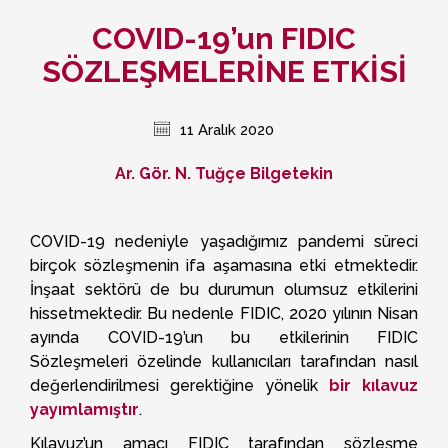
COVID-19’un FIDIC
SÖZLEŞMELERİNE ETKİSİ
11 Aralık 2020
Ar. Gör. N. Tuğçe Bilgetekin
COVID-19 nedeniyle yaşadığımız pandemi süreci
birçok sözleşmenin ifa aşamasına etki etmektedir.
İnşaat sektörü de bu durumun olumsuz etkilerini
hissetmektedir. Bu nedenle FIDIC, 2020 yılının Nisan
ayında COVID-19’un bu etkilerinin FIDIC
Sözleşmeleri özelinde kullanıcıları tarafından nasıl
değerlendirilmesi gerektiğine yönelik
bir kılavuz
yayımlamıştır
.
Kılavuz’un amacı FIDIC tarafından sözleşme