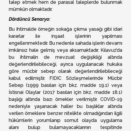
talep etmek hem de parasal taleplerde bulunmak
mümkün olmaktadır.
Dördüncü Senaryo:
Bu ihtimalde örneğin sokağa çıkma yasağı gibi idari
kararlar ile inşaat işlerinin yapılması
engellenmektedir. Bu nedenle sahada işlerin devamı
imkânsız hale gelmiş veya aksamaktadır. Kılavuz’da
bu ihtimalin de mevzuat değişikliği altında
değerlendirilebileceği, ayrıca uygulanacak hukuka
göre mücbir sebep olarak değerlendirilebileceği
kabul edilmiştir. FIDIC Sözleşmelerinde Mücbir
Sebep (1999 basıları için bkz. madde 19.1) veya
İstisnai Olaylar (2017 basıları için bkz. madde 18.1)
başlığı altında bazı örnekler verilmiştir. COVID-19
nedeniyle yaşanacak haller bu başlıklar altında
verilen örneklere benzer nitelikte olmadığından ilgili
hükümlerin yorumlanıp somut olayda uygulama
alanı bulup bulamayacaklarının tespitinde