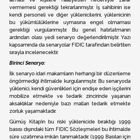
vermemesi gerektiği tekrarlanmıştır. İş sahibinin ise
kendi personeli ve diğer yüklenicilerini, yüklenicinin
bu yükümlülüklerine uymasına engel olmaması
gerektiği vurgulanmıştır. Bu genel hatırlatmanın
ardından olası yedi senaryo değerlendirilmiştir. Yazı
kapsamında da senaryolar FIDIC tarafından belirtilen
sırayla incelenecektir.
Birinci Senaryo:
İlk senaryo idari makamların herhangi bir düzenleme
öngörmediği ihtimalde kurgulanmıştır. Bu senaryoda
yüklenici, kendi güvenlikleri için endişe eden işçilerini
mobilize etmekte ve tedarik zincirinde yaşanan
aksaklıklar nedeniyle bazı malları tedarik etmekte
zorluk yaşamaktadır.
Gümüş Kitap’ın bu riski yüklenicide bıraktığı 1999
basısı dışındaki tüm FIDIC Sözleşmeleri bu ihtimalde
süre uzatımına imkân tanımaktadır. (1999 Basıları için