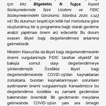
için bkz.
Bilgetekin, N. Tuğçe
, İnşaat
Sözleşmelerinde Süre Uzatımı ve FIDIC
Sözleşmelerindeki Görünümü, İstanbul, 2020, s.143
vd.)
Bu durumun tespiti için kritik hat metoduna göre
oluşturulmuş bir iş programına bağlı olarak gecikme
analizi yapılması önem arz edecektir. Bu durum
esasen illiyet bağı değerlendirmesi anlamına
gelmektedir.
Nitekim Kılavuz’da da illiyet bağı değerlendirmesinin
önemi vurgulanmıştır. FIDIC tarafları objektif bir
bakışla somut olayı değerlendirmeye
yönlendirmiştir. Özellikle illiyet bağı
değerlendirmesinde COVID-19’dan kaynaklanan
zorluklarla, bundan kaynaklanmayan sorunların
ayrılmasının önemi vurgulanmıştır. Kanaatimizce bu
değerlendirme özellikle eş zamanlı gecikmeler
bakımından önemlidir. Bir gecikmenin meydana
gelmesinde COVID-19’un yanı sıra örneğin