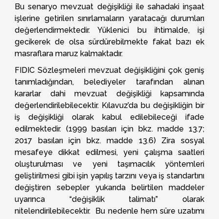
Bu senaryo mevzuat değişikliği ile sahadaki inşaat
işlerine getirilen sınırlamaların yaratacağı durumları
değerlendirmektedir. Yüklenici bu ihtimalde, işi
gecikerek de olsa sürdürebilmekte fakat bazı ek
masraflara maruz kalmaktadır.
FIDIC Sözleşmeleri mevzuat değişikliğini çok geniş
tanımladığından, belediyeler tarafından alınan
kararlar dahi mevzuat değişikliği kapsamında
değerlendirilebilecektir. Kılavuz’da bu değişikliğin bir
iş değişikliği olarak kabul edilebileceği ifade
edilmektedir. (1999 basıları için bkz. madde 13.7;
2017 basıları için bkz. madde 13.6) Zira sosyal
mesafeye dikkat edilmesi, yeni çalışma saatleri
oluşturulması ve yeni taşımacılık yöntemleri
geliştirilmesi gibi işin yapılış tarzını veya iş standartını
değiştiren sebepler yukarıda belirtilen maddeler
uyarınca “değişiklik talimatı” olarak
nitelendirilebilecektir. Bu nedenle hem süre uzatımı