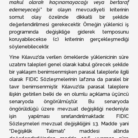
makul olarak kaçınamayacağı veya bertaraf
edemeyeceği”
bir olayın mevcudiyeti kriterinin
somut olay özelinde dikkatli bir şekilde
değerlendirilmesi gerekecektir. Örneğin yüklenici iş
programında değişikliğe giderek temposunu
koruyabilecekse (c) kriterinin gerçekleşmediği
söylenebilecektir.
Yine Kılavuz’da verilen örneklerde yüklenicinin süre
uzatımı talepleri genel olarak kabul görecek şekilde
bir yaklaşım benimsenmişken parasal taleplerle ilgili
olarak FIDIC Sözleşmelerinin lafzına da paralel bir
tavır benimsenmiştir. Kılavuz’da parasal taleplere
ilişkin getirilen belki de en olumlu açıklama üçüncü
senaryoda öngörülmüştür. Bu senaryoda
öngörüldüğü üzere mevzuat değişikliği nedeniyle
işin yapılması sınırlandırılmaktadır. FIDIC
Sözleşmeleri mevzuat değişikliğini 13. Madde yani
“Değişiklik Talimatı” maddesi altında