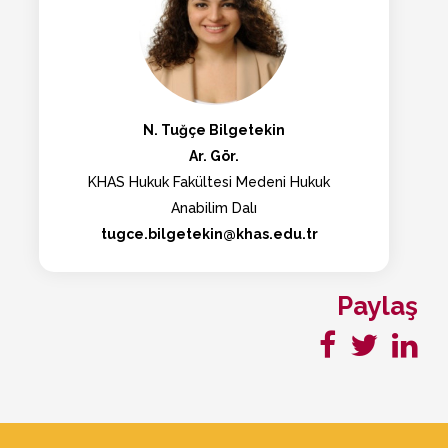
N. Tuğçe Bilgetekin
Ar. Gör.
KHAS Hukuk Fakültesi Medeni Hukuk
Anabilim Dalı
tugce.bilgetekin@khas.edu.tr
Paylaş