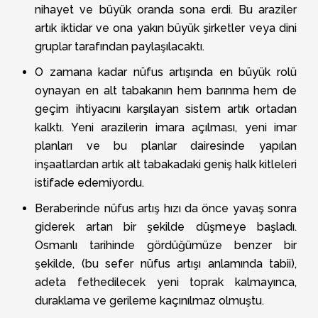
nihayet ve büyük oranda sona erdi. Bu araziler
artık iktidar ve ona yakın büyük şirketler veya dini
gruplar tarafından paylaşılacaktı.
O zamana kadar nüfus artışında en büyük rolü
oynayan en alt tabakanın hem barınma hem de
geçim ihtiyacını karşılayan sistem artık ortadan
kalktı. Yeni arazilerin imara açılması, yeni imar
planları ve bu planlar dairesinde yapılan
inşaatlardan artık alt tabakadaki geniş halk kitleleri
istifade edemiyordu.
Beraberinde nüfus artış hızı da önce yavaş sonra
giderek artan bir şekilde düşmeye başladı.
Osmanlı tarihinde gördüğümüze benzer bir
şekilde, (bu sefer nüfus artışı anlamında tabii),
adeta fethedilecek yeni toprak kalmayınca,
duraklama ve gerileme kaçınılmaz olmuştu.