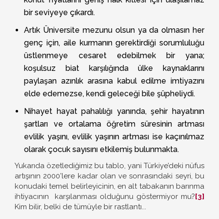
bir seviyeye çıkardı.
Artık Üniversite mezunu olsun ya da olmasın her
genç için, aile kurmanın gerektirdiği sorumluluğu
üstlenmeye cesaret edebilmek bir yana;
koşulsuz biat karşılığında ülke kaynaklarını
paylaşan azınlık arasına kabul edilme imtiyazını
elde edemezse, kendi geleceği bile şüpheliydi.
Nihayet hayat pahalılığı yanında, şehir hayatının
şartları ve ortalama öğretim süresinin artması
evlilik yaşını, evlilik yaşının artması ise kaçınılmaz
olarak çocuk sayısını etkilemiş bulunmakta.
Yukarıda özetlediğimiz bu tablo, yani Türkiye’deki nüfus
artışının 2000’lere kadar olan ve sonrasındaki seyri, bu
konudaki temel belirleyicinin, en alt tabakanın barınma
ihtiyacının karşılanması olduğunu göstermiyor mu?
[3]
Kim bilir, belki de tümüyle bir rastlantı...