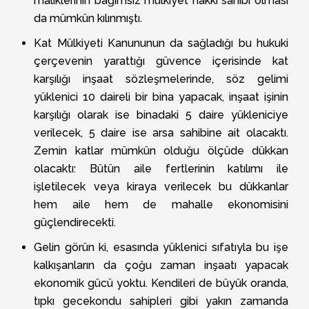
maliklerinin bağımsız mülkiyet hakkı sahibi olması
da mümkün kılınmıştı.
Kat Mülkiyeti Kanununun da sağladığı bu hukuki
çerçevenin yarattığı güvence içerisinde kat
karşılığı inşaat sözleşmelerinde, söz gelimi
yüklenici 10 daireli bir bina yapacak, inşaat işinin
karşılığı olarak ise binadaki 5 daire yükleniciye
verilecek, 5 daire ise arsa sahibine ait olacaktı.
Zemin katlar mümkün olduğu ölçüde dükkan
olacaktı: Bütün aile fertlerinin katılımı ile
işletilecek veya kiraya verilecek bu dükkanlar
hem aile hem de mahalle ekonomisini
güçlendirecekti.
Gelin görün ki, esasında yüklenici sıfatıyla bu işe
kalkışanların da çoğu zaman inşaatı yapacak
ekonomik gücü yoktu. Kendileri de büyük oranda,
tıpkı gecekondu sahipleri gibi yakın zamanda