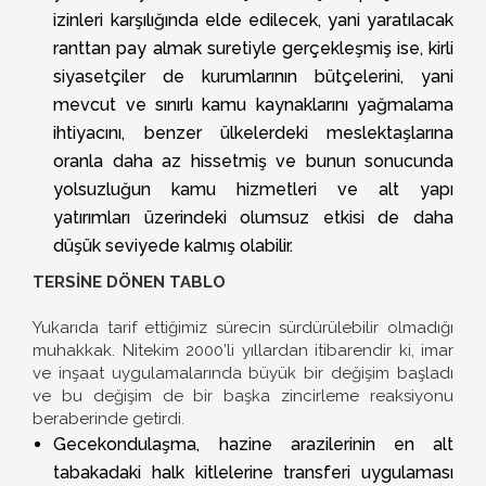
izinleri karşılığında elde edilecek, yani yaratılacak
ranttan pay almak suretiyle gerçekleşmiş ise, kirli
siyasetçiler de kurumlarının bütçelerini, yani
mevcut ve sınırlı kamu kaynaklarını yağmalama
ihtiyacını, benzer ülkelerdeki meslektaşlarına
oranla daha az hissetmiş ve bunun sonucunda
yolsuzluğun kamu hizmetleri ve alt yapı
yatırımları üzerindeki olumsuz etkisi de daha
düşük seviyede kalmış olabilir.
TERSİNE DÖNEN TABLO
Yukarıda tarif ettiğimiz sürecin sürdürülebilir olmadığı
muhakkak. Nitekim 2000’li yıllardan itibarendir ki, imar
ve inşaat uygulamalarında büyük bir değişim başladı
ve bu değişim de bir başka zincirleme reaksiyonu
beraberinde getirdi.
Gecekondulaşma, hazine arazilerinin en alt
tabakadaki halk kitlelerine transferi uygulaması