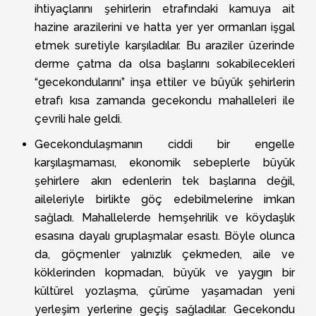
ihtiyaçlarını şehirlerin etrafındaki kamuya ait
hazine arazilerini ve hatta yer yer ormanları işgal
etmek suretiyle karşıladılar. Bu araziler üzerinde
derme çatma da olsa başlarını sokabilecekleri
“gecekondularını” inşa ettiler ve büyük şehirlerin
etrafı kısa zamanda gecekondu mahalleleri ile
çevrili hale geldi.
Gecekondulaşmanın ciddi bir engelle
karşılaşmaması, ekonomik sebeplerle büyük
şehirlere akın edenlerin tek başlarına değil,
aileleriyle birlikte göç edebilmelerine imkan
sağladı. Mahallelerde hemşehrilik ve köydaşlık
esasına dayalı gruplaşmalar esastı. Böyle olunca
da, göçmenler yalnızlık çekmeden, aile ve
köklerinden kopmadan, büyük ve yaygın bir
kültürel yozlaşma, çürüme yaşamadan yeni
yerleşim yerlerine geçiş sağladılar. Gecekondu