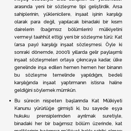
arasında yeni bir sözleşme tipi geliştirdik. Arsa
sahiplerinin, yüklenicilere, inşaat işinin karşılığı
olarak para değil, yapılacak binadaki bir kısım
dairelerin (bağımsız bölümlerin) mülkiyetini
vermeyi taahhüt ettiği yeni bir sözleşme türü: Kat
(arsa payı) karşılığı inşaat sözleşmesi. Öyle ki
sonraki dönemde, 2000’li yıllarda gelir paylaşımlı
inşaat sözleşmeleri ortaya çıkıncaya kadar, ülke
genelinde inşa edilen hemen hemen her binanın
bu sözleşme temelinde yapıldığını, bedeli
karşılığında inşaat yaptırmanın istisna haline
geldiğini söylemek mümkün.
Bu sürecin nispeten başlarında Kat Mülkiyeti
Kanunu yürürlüğe girmişti ki, bu sayede eşya
hukuku prensiplerinden ayrılmak suretiyle,
binadaki her bir bağımsız bölüm üzerinde, kat