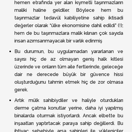
hemen etrafında yer alan kıymetli taşınmazların
maliki haline geldiler. Böylece hem bu
taşınmazlar tedavül kabiliyetine sahip iktisadi
değerler olarak “ülke ekonomisine dahil edildi” (!);
hem de bu taşınmazlara malik kılınan çok sayıda
insan azımsanmayacak bir varlık edinmiş
Bu durumun, bu uygulamadan yararlanan ve
sayısı hiç de az olmayan geniş halk kitlesi
üzerinde ve onların tüm aile fertlerinde, geleceğe
dair ne derecede büyük bir güvence hissi
oluşturduğunu tahmin etmek hiç de zor olmasa
gerek.
Artık mülk sahibiydiler ve haliyle oturdukları
derme çatma konutlar yerine, daha iyi yapılmış
binalarda oturmak istiyorlardı. Ancak elbette bu
inşaatları yaptırtacak paraya sahip değillerdi. Bu
ihtiyaç sebebiyle arsa sahipleri ile yükleniciler