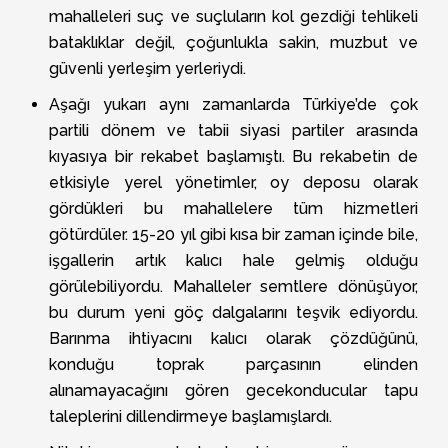
mahalleleri suç ve suçluların kol gezdiği tehlikeli
bataklıklar değil, çoğunlukla sakin, muzbut ve
güvenli yerleşim yerleriydi.
Aşağı yukarı aynı zamanlarda Türkiye’de çok
partili dönem ve tabii siyasi partiler arasında
kıyasıya bir rekabet başlamıştı. Bu rekabetin de
etkisiyle yerel yönetimler, oy deposu olarak
gördükleri bu mahallelere tüm hizmetleri
götürdüler. 15-20 yıl gibi kısa bir zaman içinde bile,
işgallerin artık kalıcı hale gelmiş olduğu
görülebiliyordu. Mahalleler semtlere dönüşüyor,
bu durum yeni göç dalgalarını teşvik ediyordu.
Barınma ihtiyacını kalıcı olarak çözdüğünü,
konduğu toprak parçasının elinden
alınamayacağını gören gecekonducular tapu
taleplerini dillendirmeye başlamışlardı.