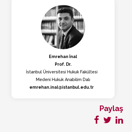
Emrehan İnal
Prof. Dr.
İstanbul Üniversitesi Hukuk Fakültesi
Medeni Hukuk Anabilim Dalı
emrehan.inal@istanbul.edu.tr
Paylaş