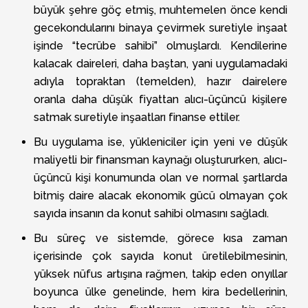
büyük şehre göç etmiş, muhtemelen önce kendi
gecekondularını binaya çevirmek suretiyle inşaat
işinde “tecrübe sahibi” olmuşlardı. Kendilerine
kalacak daireleri, daha baştan, yani uygulamadaki
adıyla topraktan (temelden), hazır dairelere
oranla daha düşük fiyattan alıcı-üçüncü kişilere
satmak suretiyle inşaatları finanse ettiler.
Bu uygulama ise, yükleniciler için yeni ve düşük
maliyetli bir finansman kaynağı oluştururken, alıcı-
üçüncü kişi konumunda olan ve normal şartlarda
bitmiş daire alacak ekonomik gücü olmayan çok
sayıda insanın da konut sahibi olmasını sağladı.
Bu süreç ve sistemde, görece kısa zaman
içerisinde çok sayıda konut üretilebilmesinin,
yüksek nüfus artışına rağmen, takip eden onyıllar
boyunca ülke genelinde, hem kira bedellerinin,