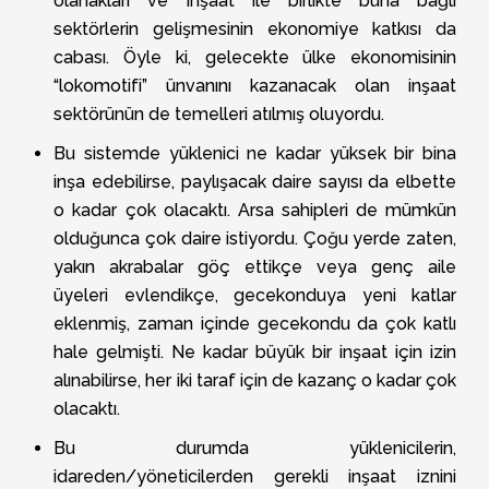
olanakları ve inşaat ile birlikte buna bağlı
sektörlerin gelişmesinin ekonomiye katkısı da
cabası. Öyle ki, gelecekte ülke ekonomisinin
“lokomotifi” ünvanını kazanacak olan inşaat
sektörünün de temelleri atılmış oluyordu.
Bu sistemde yüklenici ne kadar yüksek bir bina
inşa edebilirse, paylışacak daire sayısı da elbette
o kadar çok olacaktı. Arsa sahipleri de mümkün
olduğunca çok daire istiyordu. Çoğu yerde zaten,
yakın akrabalar göç ettikçe veya genç aile
üyeleri evlendikçe, gecekonduya yeni katlar
eklenmiş, zaman içinde gecekondu da çok katlı
hale gelmişti. Ne kadar büyük bir inşaat için izin
alınabilirse, her iki taraf için de kazanç o kadar çok
olacaktı.
Bu durumda yüklenicilerin,
idareden/yöneticilerden gerekli inşaat iznini