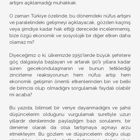
artışını açıklamadığı muhakkak.
O zaman Türkiye özelinde, bu dönemdeki nüfus artışını
ve paralelindeki gelişmeyi açıklayacak, gözden kaçmış
veya şimdiye kadar hak ettiği derecede incelenmemiş,
bize özgü ekonomik ve sosyolojik bir diğer etken daha
olamaz mı?
Diyeceğimiz o ki, ülkemizde 1950’lerde büyük şehirlere
göç dalgasıyla başlayan ve artarak 90’lı yıllara kadar
süren gecekondulaşmanın ve bunun tetiklediği
zincirleme reaksiyorunun hem nüfus artışı hem
ekonomik gelişimin önemli etkenlerinden biri ve belki
de birincisi olup olmadığını sorgulamak faydalı olabilir
mi acaba?
Bu yazıda, bilimsel bir veriye dayanmadığını ve şahsi
düşüncelerim olduğunu vurgulamak suretiyle uzun
yıllardır derslerimde paylaştığım bazı sorularımı, bir
deneme olarak da olsa tartışmaya açmayı arzu
etmekteyim. Bu gözlem ve düşüncelerin doğru olup